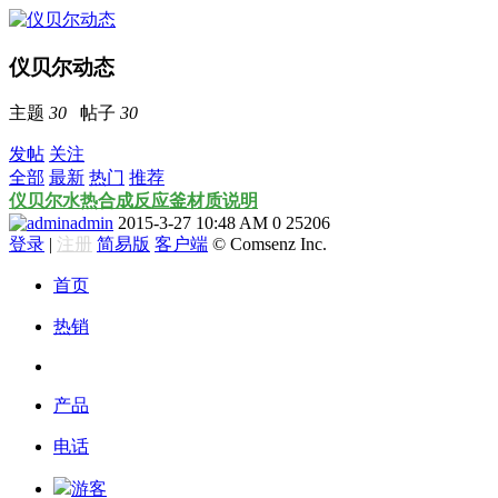
仪贝尔动态
主题
30
帖子
30
发帖
关注
全部
最新
热门
推荐
仪贝尔水热合成反应釜材质说明
admin
2015-3-27 10:48 AM
0
25206
登录
|
注册
简易版
客户端
© Comsenz Inc.
首页
热销
产品
电话
游客