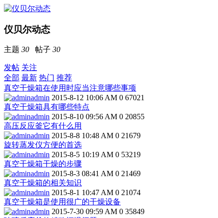
仪贝尔动态
主题
30
帖子
30
发帖
关注
全部
最新
热门
推荐
真空干燥箱在使用时应当注意哪些事项
admin
2015-8-12 10:06 AM
0
67021
真空干燥箱具有哪些特点
admin
2015-8-10 09:56 AM
0
20855
高压反应釜它有什么用
admin
2015-8-8 10:48 AM
0
21679
旋转蒸发仪方便的首选
admin
2015-8-5 10:19 AM
0
53219
真空干燥箱干燥的步骤
admin
2015-8-3 08:41 AM
0
21469
真空干燥箱的相关知识
admin
2015-8-1 10:47 AM
0
21074
真空干燥箱是使用很广的干燥设备
admin
2015-7-30 09:59 AM
0
35849