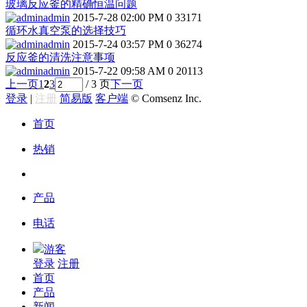
玻璃反应釜的精确恒温问题
admin
2015-7-28 02:00 PM
0
33171
循环水真空泵的选择技巧
admin
2015-7-24 03:57 PM
0
36274
反应釜的清洗注意事项
admin
2015-7-22 09:58 AM
0
20113
上一页
1
2
3
/ 3 页
下一页
登录
|
注册
简易版
客户端
© Comsenz Inc.
首页
热销
产品
电话
游客
登录
注册
首页
产品
新闻