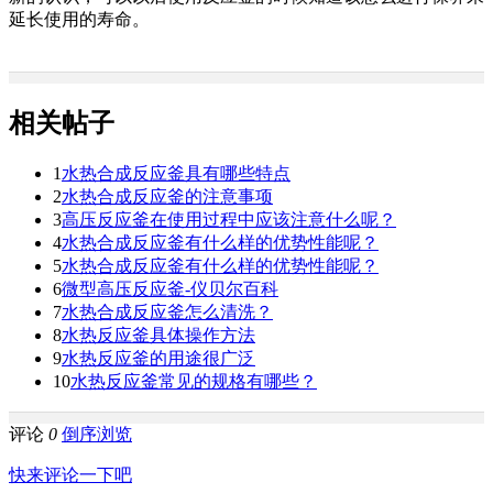
延长使用的寿命。
相关帖子
1
水热合成反应釜具有哪些特点
2
水热合成反应釜的注意事项
3
高压反应釜在使用过程中应该注意什么呢？
4
水热合成反应釜有什么样的优势性能呢？
5
水热合成反应釜有什么样的优势性能呢？
6
微型高压反应釜-仪贝尔百科
7
水热合成反应釜怎么清洗？
8
水热反应釜具体操作方法
9
水热反应釜的用途很广泛
10
水热反应釜常见的规格有哪些？
评论
0
倒序浏览
快来评论一下吧