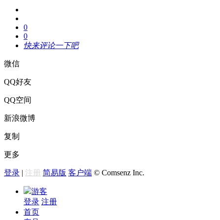
0
0
快来评论一下吧
微信
QQ好友
QQ空间
新浪微博
复制
更多
登录
|
注册
简易版
客户端
© Comsenz Inc.
游客
登录
注册
首页